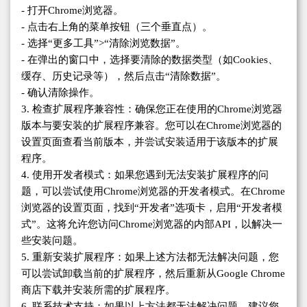
- 打开Chrome浏览器。
- 点击右上角的菜单按钮（三个垂直点）。
- 选择“更多工具”>“清除浏览数据”。
- 在弹出的窗口中，选择要清除的数据类型（如Cookies、
缓存、历史记录等），然后点击“清除数据”。
- 确认清除操作。
3. 检查扩展程序兼容性：确保您正在使用的Chrome浏览器
版本与要安装的扩展程序兼容。您可以在Chrome浏览器的
设置页面查看当前版本，并尝试安装适用于该版本的扩展
程序。
4. 使用开发者模式：如果您遇到无法安装扩展程序的问
题，可以尝试使用Chrome浏览器的开发者模式。在Chrome
浏览器的设置页面，找到“开发者”选项卡，启用“开发者模
式”。这将允许您访问Chrome浏览器的内部API，以解决一
些安装问题。
5. 重新安装扩展程序：如果上述方法都无法解决问题，您
可以尝试卸载当前的扩展程序，然后重新从Google Chrome
商店下载并安装所需的扩展程序。
6. 联系技术支持：如果以上方法都无法解决问题，建议您