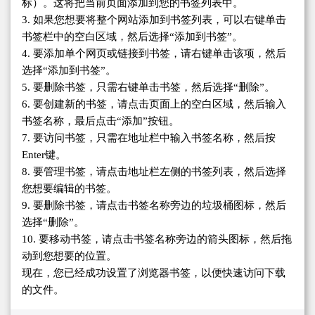
标）。这将把当前页面添加到您的书签列表中。
3. 如果您想要将整个网站添加到书签列表，可以右键单击
书签栏中的空白区域，然后选择“添加到书签”。
4. 要添加单个网页或链接到书签，请右键单击该项，然后
选择“添加到书签”。
5. 要删除书签，只需右键单击书签，然后选择“删除”。
6. 要创建新的书签，请点击页面上的空白区域，然后输入
书签名称，最后点击“添加”按钮。
7. 要访问书签，只需在地址栏中输入书签名称，然后按
Enter键。
8. 要管理书签，请点击地址栏左侧的书签列表，然后选择
您想要编辑的书签。
9. 要删除书签，请点击书签名称旁边的垃圾桶图标，然后
选择“删除”。
10. 要移动书签，请点击书签名称旁边的箭头图标，然后拖
动到您想要的位置。
现在，您已经成功设置了浏览器书签，以便快速访问下载
的文件。