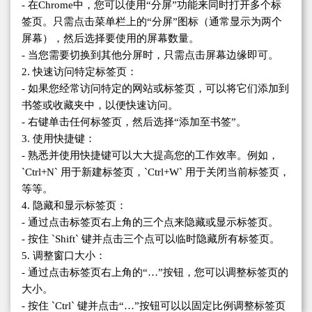
- 在Chrome中，您可以使用“分屏”功能来同时打开多个标
签页。只需点击菜单栏上的“分屏”图标（通常显示为两个
屏幕），然后选择要使用的屏幕数量。
- 当您需要切换到其他分屏时，只需点击屏幕边缘即可。
2. 快速访问特定标签页：
- 如果您经常访问特定的网站或标签页，可以将它们添加到
书签或收藏夹中，以便快速访问。
- 右键单击任何标签页，然后选择“添加至书签”。
3. 使用快捷键：
- 熟悉并使用快捷键可以大大提高您的工作效率。例如，
`Ctrl+N` 用于新建标签页，`Ctrl+W` 用于关闭当前标签页，
等等。
4. 隐藏和显示标签页：
- 通过点击标签页右上角的三个点来隐藏或显示标签页。
- 按住 `Shift` 键并点击三个点可以临时隐藏所有标签页。
5. 调整窗口大小：
- 通过点击标签页右上角的“…”按钮，您可以调整标签页的
大小。
- 按住 `Ctrl` 键并点击“…”按钮可以以固定比例调整标签页