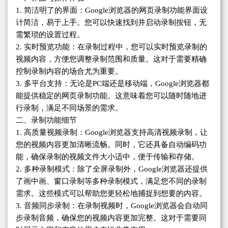
1. 简洁明了的界面：Google浏览器的网页录制功能界面设
计简洁，易于上手。您可以快速找到并启动录制按钮，无
需繁琐的设置过程。
2. 实时预览功能：在录制过程中，您可以实时预览录制的
视频内容，方便您调整录制范围和质量。这对于需要精确
控制录制内容的场合尤为重要。
3. 多平台支持：无论是PC端还是移动端，Google浏览器都
能提供稳定的网页录制功能。这意味着您可以随时随地进
行录制，满足不同场景的需求。
二、录制功能细节
1. 高质量视频录制：Google浏览器支持高清视频录制，让
您的视频内容更加清晰流畅。同时，它还具备自动编码功
能，确保录制的视频文件大小适中，便于传输和存储。
2. 多种录制模式：除了全屏录制外，Google浏览器还提供
了画中画、窗口录制等多种录制模式，满足您不同的录制
需求。这些模式可以帮助您更轻松地捕捉到想要的内容。
3. 音频同步录制：在录制视频时，Google浏览器会自动同
步录制音频，确保您的视频内容更加完整。这对于需要同