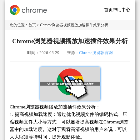
首页
帮助中心
您的位置：
首页
> Chrome浏览器视频播放加速插件效果分析
Chrome浏览器视频播放加速插件效果分析
时间：2026-06-29
来源：
Chrome浏览器官网
Chrome浏览器视频播放加速插件效果分析：
1. 提高视频加载速度：通过优化视频文件的编码格式、压
缩视频文件大小等方式，可以显著提高视频在Chrome浏览
器中的加载速度。这对于观看高清视频的用户来说，可以
大大缩短等待时间，提升观影体验。