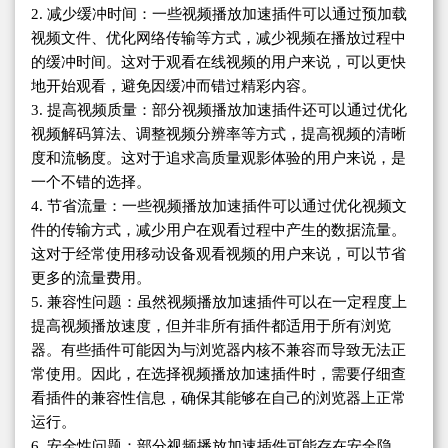
2. 减少缓冲时间：一些视频播放加速插件可以通过预加载
视频文件、优化网络传输等方式，减少视频在播放过程中
的缓冲时间。这对于观看在线视频的用户来说，可以更快
地开始观看，避免因缓冲而错过精彩内容。
3. 提高视频质量：部分视频播放加速插件还可以通过优化
视频解码算法、调整视频分辨率等方式，提高视频的清晰
度和流畅度。这对于追求高质量观影体验的用户来说，是
一个不错的选择。
4. 节省流量：一些视频播放加速插件可以通过优化视频文
件的传输方式，减少用户在观看过程中产生的数据流量。
这对于经常使用移动设备观看视频的用户来说，可以节省
更多的流量费用。
5. 兼容性问题：虽然视频播放加速插件可以在一定程度上
提高视频播放速度，但并非所有插件都适用于所有浏览
器。有些插件可能因为与浏览器内核不兼容而导致无法正
常使用。因此，在选择视频播放加速插件时，需要仔细查
看插件的兼容性信息，确保其能够在自己的浏览器上正常
运行。
6. 安全性问题：部分视频播放加速插件可能存在安全隐