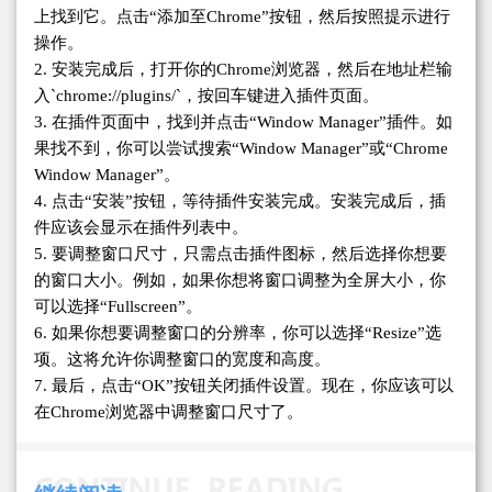
上找到它。点击“添加至Chrome”按钮，然后按照提示进行
操作。
2. 安装完成后，打开你的Chrome浏览器，然后在地址栏输
入`chrome://plugins/`，按回车键进入插件页面。
3. 在插件页面中，找到并点击“Window Manager”插件。如
果找不到，你可以尝试搜索“Window Manager”或“Chrome
Window Manager”。
4. 点击“安装”按钮，等待插件安装完成。安装完成后，插
件应该会显示在插件列表中。
5. 要调整窗口尺寸，只需点击插件图标，然后选择你想要
的窗口大小。例如，如果你想将窗口调整为全屏大小，你
可以选择“Fullscreen”。
6. 如果你想要调整窗口的分辨率，你可以选择“Resize”选
项。这将允许你调整窗口的宽度和高度。
7. 最后，点击“OK”按钮关闭插件设置。现在，你应该可以
在Chrome浏览器中调整窗口尺寸了。