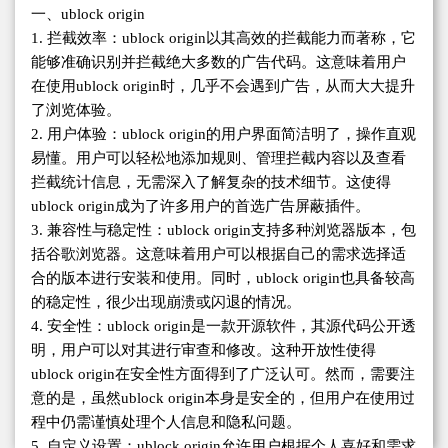
一、ublock origin
1. 拦截效率：ublock origin以其高效的拦截能力而著称，它
能够准确识别并拦截绝大多数的广告代码。这意味着用户
在使用ublock origin时，几乎不会遇到广告，从而大大提升
了浏览体验。
2. 用户体验：ublock origin的用户界面简洁明了，操作直观
易懂。用户可以轻松地添加规则、管理拦截内容以及查看
拦截统计信息，无需深入了解复杂的技术细节。这使得
ublock origin成为了许多用户的首选广告屏蔽插件。
3. 兼容性与稳定性：ublock origin支持多种浏览器版本，包
括谷歌浏览器。这意味着用户可以根据自己的需求选择适
合的版本进行安装和使用。同时，ublock origin也具备较高
的稳定性，很少出现崩溃或闪退的情况。
4. 安全性：ublock origin是一款开源软件，其源代码公开透
明，用户可以对其进行审查和修改。这种开放性使得
ublock origin在安全性方面得到了广泛认可。然而，需要注
意的是，虽然ublock origin本身是安全的，但用户在使用过
程中仍需谨慎处理个人信息和隐私问题。
5. 自定义设置：ublock origin允许用户根据个人喜好和需求